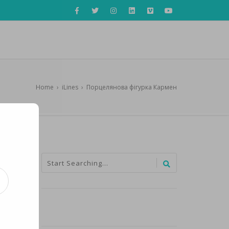
Home
›
iLines
›
Порцелянова фігурка Кармен