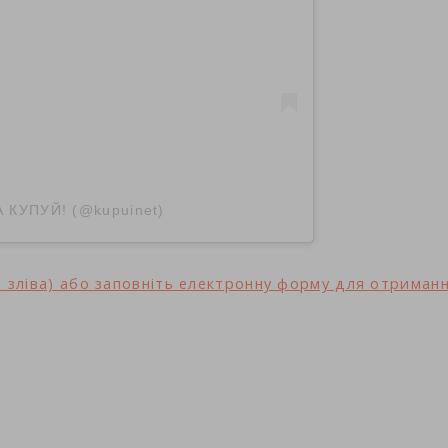
А КУПУЙ! (@kupuinet)
 зліва) або заповніть електронну форму для отриман