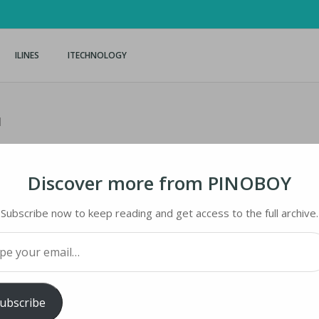
ILINES
ITECHNOLOGY
н
Discover more from PINOBOY
Subscribe now to keep reading and get access to the full archive.
your email…
iMaster
ubscribe