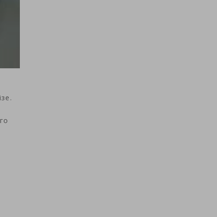
зе.
го